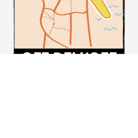
du 1 octobre au 11 octobre, en plus des espaces de
représentation, les événements distribués dans les
espaces participant à l'initiative auront lieu dans
toutes les municipalités de Catania.
Un véritable voyage à travers l'archipel des « îles » du